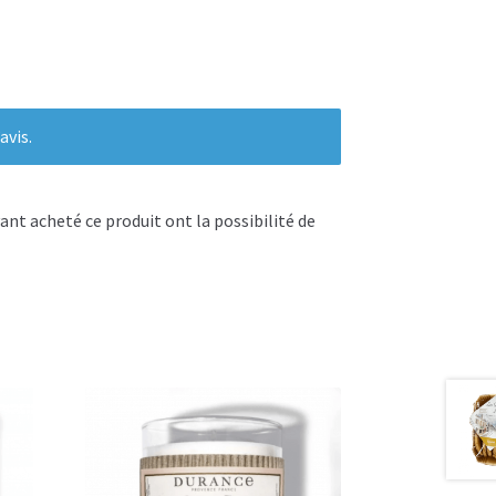
avis.
ant acheté ce produit ont la possibilité de
tan