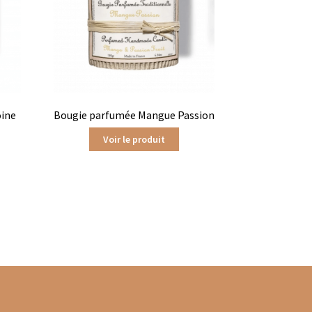
oine
Bougie parfumée Mangue Passion
Voir le produit
ts