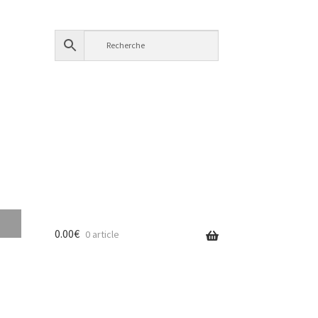
0.00
€
0 article