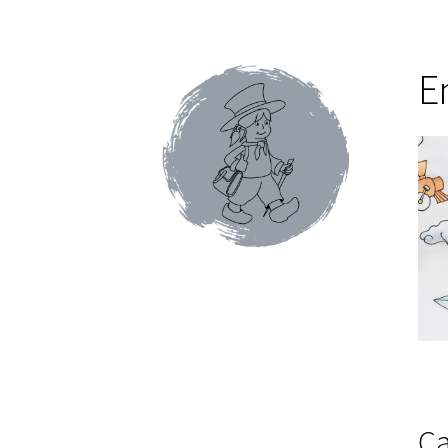
Conditions générales de ventes et mentions 
Faïence de Gien
Gamme Olivet
L’école du café
E
Mon compte
Panier
Pâtes italiennes et olive
Promotions du moment
Tablettes au chocol
Terrines et rillettes
Tisanes Absoluthé
Tote 
Qui sommes-nous ?
Contact
Blog
Accessoires
Thés Aromatisés
Types de Thés
Autour du ca
Cafés en capsules
Cafés vracs
Boîtes vides po
Mugs & tisanières
Théières en folies
Tisanièr
Marques de cafetières
Cafetières à piston
Caf
Ca