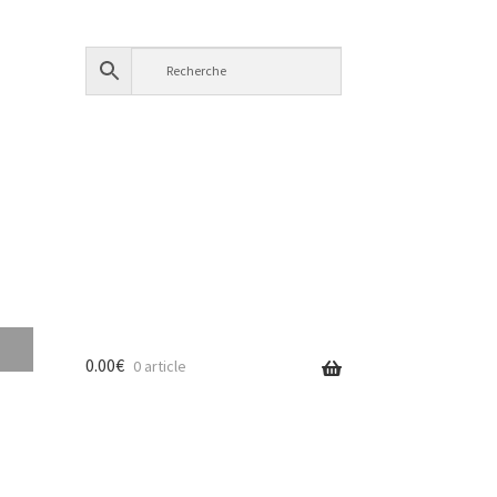
0.00
€
0 article