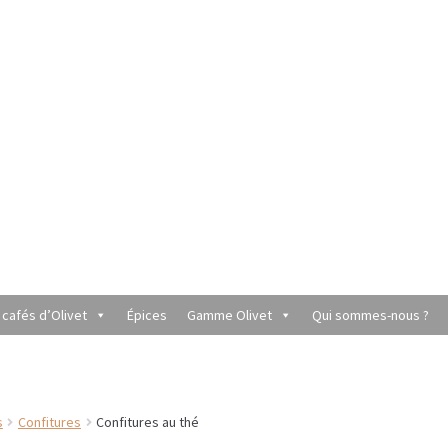
 cafés d’Olivet
Épices
Gamme Olivet
Qui sommes-nous ?
utique du Grenier de Marie et Anaïs
Cafés aromatisés
rèmes
Coffrets à offrir
Conditionnement de nos thés et infusions
s
Confitures
Confitures au thé