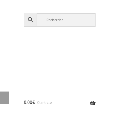
0.00
€
0 article