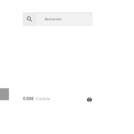
0.00
€
0 article