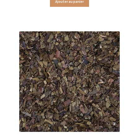
Ajouter au panier
Tisanes fruitées Provence d’Antan
Tisanes santé & bien être Provence d’Antan
Tisanes bios en bouteille et boîte métal
Tisanes bios en sachets
Tisanes bios Laboratoire Romon Nature
Tisanes fruitées Laboratoire Romon Nature
Tisanes santé & bien être Laboratoire Romon Nature
Tisanes simples Laboratoire Romon Nature
Tisanes d’hiver