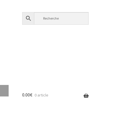
0.00
€
0 article