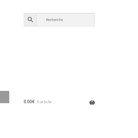
0.00
€
0 article