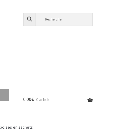
0.00
€
0 article
 boisés en sachets