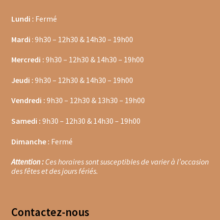
Coffrets épices
Lundi :
Fermé
Epices en vrac
Mardi
: 9h30 – 12h30 & 14h30 – 19h00
Epices curry
Mercredi :
9h30 – 12h30 & 14h30 – 19h00
Mélanges d’épices en vrac
Jeudi :
9h30 – 12h30 & 14h30 – 19h00
Vendredi :
9h30 – 12h30 & 13h30 – 19h00
Poivres en vrac
Samedi :
9h30 – 12h30 & 14h30 – 19h00
Sels en vrac
Dimanche :
Fermé
Moulins à épices
Attention :
Ces horaires sont susceptibles de varier à l’occasion
des fêtes et des jours fériés.
Mélanges d’épices
Piments
Contacte
z-nous
Poivres