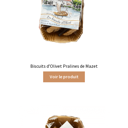
Dragées au chocolat
Tablettes et barres chocolatées
Barres chocolatées
Tablettes de chocolat
Confitures
Biscuits d’Olivet Pralines de Mazet
Voir le produit
Confiture bios
Confitures au thé
Confitures aux agrumes
Confitures aux fruits exotiques