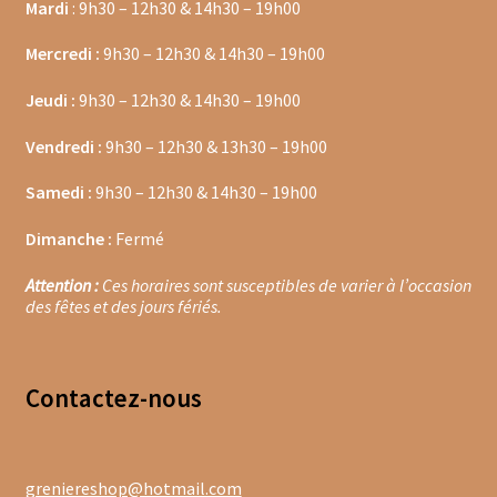
Mardi
: 9h30 – 12h30 & 14h30 – 19h00
Coffrets épices
Mercredi :
9h30 – 12h30 & 14h30 – 19h00
Epices en vrac
Jeudi :
9h30 – 12h30 & 14h30 – 19h00
Epices curry
Vendredi :
9h30 – 12h30 & 13h30 – 19h00
Mélanges d’épices en vrac
Samedi :
9h30 – 12h30 & 14h30 – 19h00
Poivres en vrac
Dimanche :
Fermé
Sels en vrac
Attention :
Ces horaires sont susceptibles de varier à l’occasion
des fêtes et des jours fériés.
Moulins à épices
Mélanges d’épices
Contacte
z-nous
Piments
greniereshop@hotmail.com
Poivres