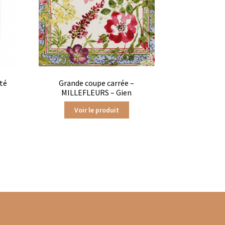
té
Grande coupe carrée –
MILLEFLEURS – Gien
Voir le produit
ts