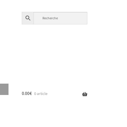
0.00
€
0 article