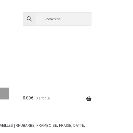
0.00
€
0 article
RVEILLES | RHUBARBE, FRAMBOISE, FRAISE, DATTE,