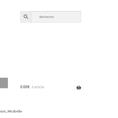
0.00
€
0 article
isin, Mirabelle