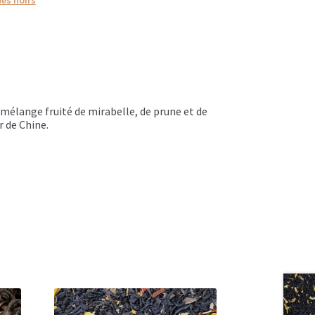
és noirs
 mélange fruité de mirabelle, de prune et de
r de Chine.
tan