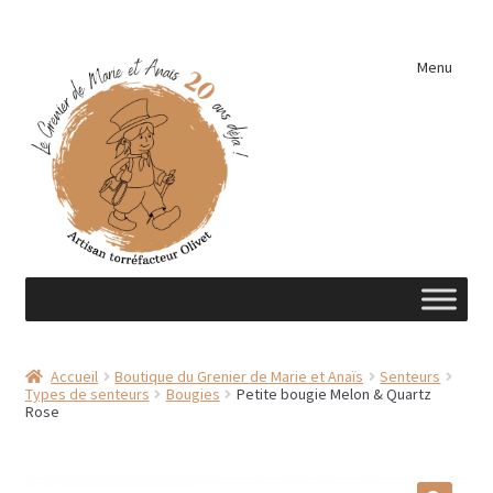
Aller
Aller
Menu
à
au
la
contenu
navigation
Accueil
Accueil
Boutique du Grenier de Marie et Anaïs
Senteurs
Types de senteurs
Bougies
Petite bougie Melon & Quartz
A découvrir …
Rose
Éléments de cuisine