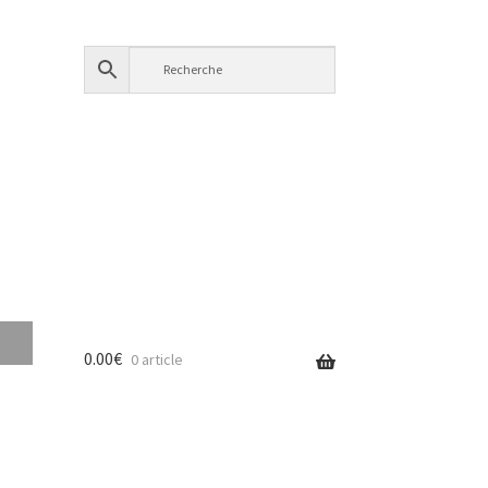
0.00
€
0 article