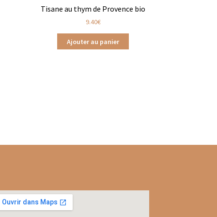
Tisane au thym de Provence bio
9.40
€
Ajouter au panier
ts