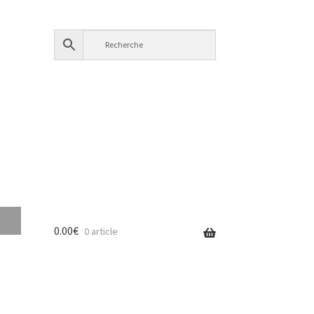
0.00
€
0 article