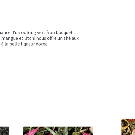
iance d’un oolong vert à un bouquet
, mangue et litchi nous offre un thé aux
à la belle liqueur dorée.
tan