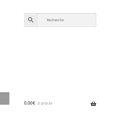
0.00
€
0 article