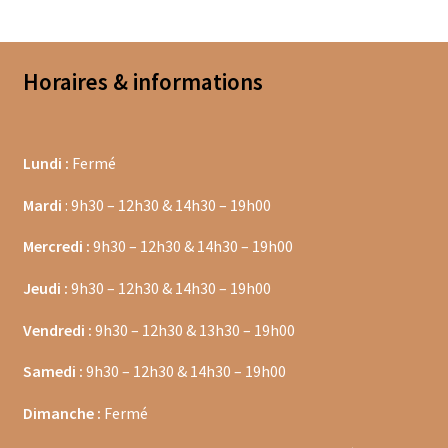
Coffrets épices
Epices en vrac
Horaires & informations
Epices curry
Mélanges d’épices en vrac
Lundi :
Fermé
Mardi
: 9h30 – 12h30 & 14h30 – 19h00
Poivres en vrac
Mercredi :
9h30 – 12h30 & 14h30 – 19h00
Sels en vrac
Jeudi :
9h30 – 12h30 & 14h30 – 19h00
Moulins à épices
Vendredi :
9h30 – 12h30 & 13h30 – 19h00
Mélanges d’épices
Samedi :
9h30 – 12h30 & 14h30 – 19h00
Piments
Dimanche :
Fermé
Poivres